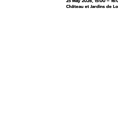
25 May 2026, 15:00 – 16:
Château et Jardins de L