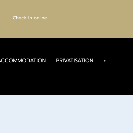
Check in online
ACCOMMODATION
PRIVATISATION
+