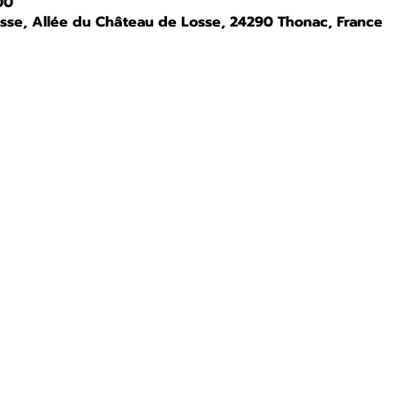
00
osse, Allée du Château de Losse, 24290 Thonac, France