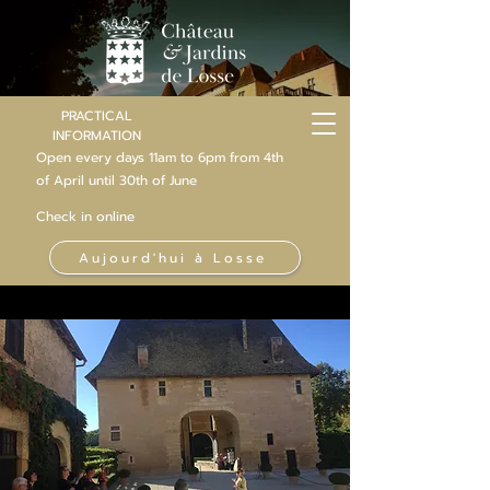
PRACTICAL
INFORMATION
Open every days 11am to 6pm from 4th
of
April
until 30th of June
Check in online
Aujourd'hui à Losse