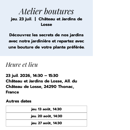
Atelier boutures
jeu. 23 juil.
  |  
Château et Jardins de
Losse
Découvrez les secrets de nos jardins
avec notre jardinière et repartez avec
une bouture de votre plante préférée.
Heure et lieu
23 juil. 2026, 14:30 – 15:30
Château et Jardins de Losse, All. du
Château de Losse, 24290 Thonac,
France
Autres dates
jeu. 13 août, 14:30
jeu. 20 août, 14:30
jeu. 27 août, 14:30