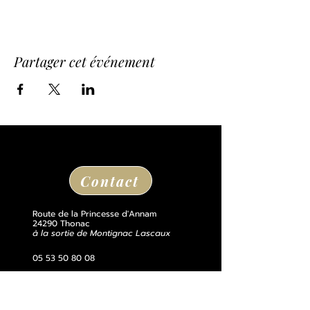
Partager cet événement
Contact
Route de la Princesse d'Annam
24290 Thonac
à la sortie de Montignac Lascaux
05 53 50 80 08
losse@chateaudelosse.com