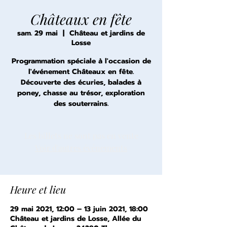
Châteaux en fête
sam. 29 mai
  |  
Château et jardins de
Losse
Programmation spéciale à l'occasion de
l'événement Châteaux en fête.
Découverte des écuries, balades à
poney, chasse au trésor, exploration
des souterrains.
Les billets ne sont pas en vente
Voir d'autres événements
Heure et lieu
29 mai 2021, 12:00 – 13 juin 2021, 18:00
Château et jardins de Losse, Allée du