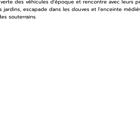
verte des véhicules d'époque et rencontre avec leurs pro
es jardins, escapade dans les douves et l'enceinte médié
es souterrains.