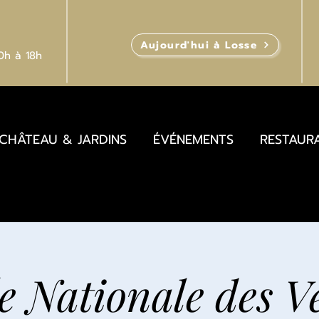
Aujourd'hui à Losse
10h
à 18h
CHÂTEAU & JARDINS
ÉVÉNEMENTS
RESTAUR
 Nationale des V