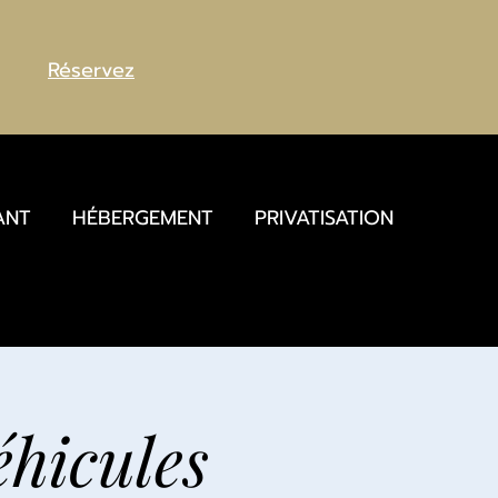
Réservez
ANT
HÉBERGEMENT
PRIVATISATION
éhicules