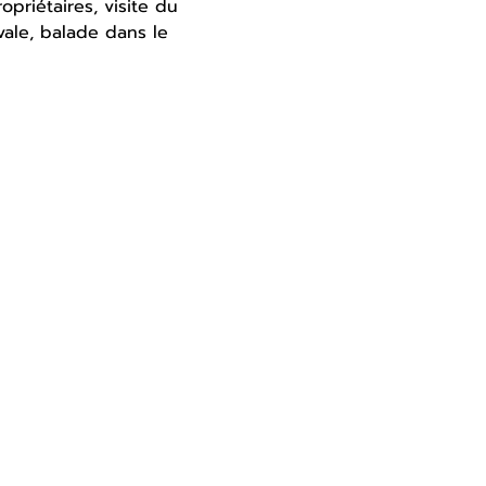
priétaires, visite du 
vale, balade dans le 