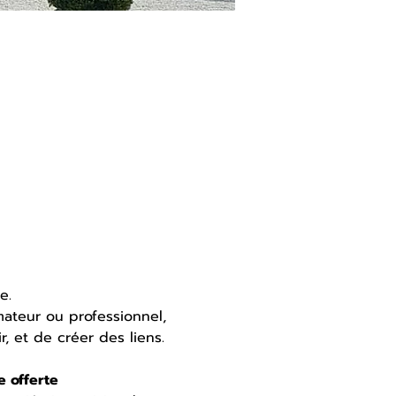
e. 
ateur ou professionnel, 
, et de créer des liens. 
e offerte