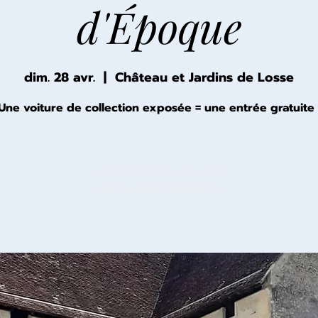
d'Époque
dim. 28 avr.
  |  
Château et Jardins de Losse
Une voiture de collection exposée = une entrée gratuite 
Les inscriptions sont closes
Voir d'autres événements