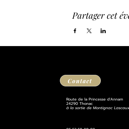
Partager cet é
Contact
Route de la Princesse d'Annam
24290 Thonac
à la sortie de Montignac Lascau