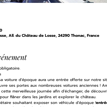
00
sse, All. du Château de Losse, 24290 Thonac, France
événement
bligatoire. 
s
voiture d'époque aura une entrée offerte sur notre sit
ouvre ses portes aux nombreuses voitures anciennes ! Am
cette merveilleuse journée afin d'échanger, de découvrir
pour flâner dans les jardins et explorer le château.
étaire souhaitant exposer son véhicule d'époque !
entré