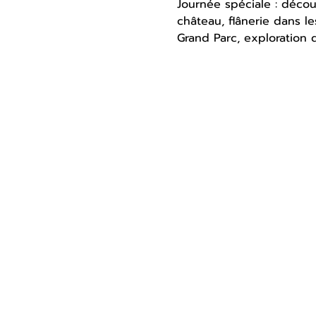
Journée spéciale : décou
château, flânerie dans l
Grand Parc, exploration d