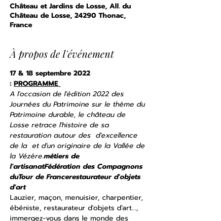
Château et Jardins de Losse, All. du
Château de Losse, 24290 Thonac,
France
À propos de l'événement
17 & 18 septembre 2022
: 
PROGRAMME 
A l'occasion de l'édition 2022 des 
Journées du Patrimoine sur le thème du 
Patrimoine durable, le château de 
Losse retrace l'histoire de sa 
restauration autour des 
 d'excellence 
de la 
 et d'un 
originaire de la Vallée de 
la Vézère.
métiers de 
l'artisanat
Fédération des Compagnons 
du
Tour de France
restaurateur d'objets 
d'art 
Lauzier, maçon, menuisier, charpentier, 
ébéniste, restaurateur d'objets d'art..., 
immergez-vous dans le monde des 