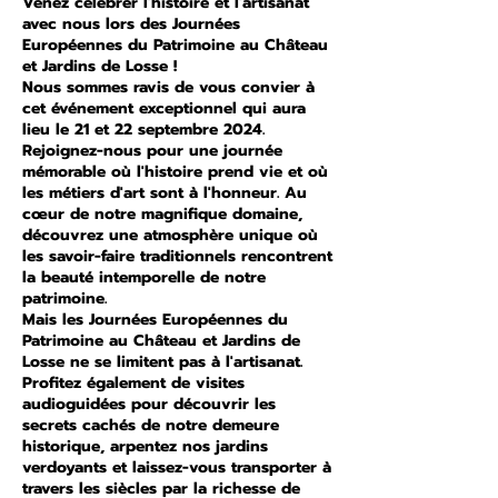
Venez célébrer l'histoire et l'artisanat
avec nous lors des Journées
Européennes du Patrimoine au Château
et Jardins de Losse !
Nous sommes ravis de vous convier à
cet événement exceptionnel qui aura
lieu le 21 et 22 septembre 2024.
Rejoignez-nous pour une journée
mémorable où l'histoire prend vie et où
les métiers d'art sont à l'honneur. Au
cœur de notre magnifique domaine,
découvrez une atmosphère unique où
les savoir-faire traditionnels rencontrent
la beauté intemporelle de notre
patrimoine.
Mais les Journées Européennes du
Patrimoine au Château et Jardins de
Losse ne se limitent pas à l'artisanat.
Profitez également de visites
audioguidées pour découvrir les
secrets cachés de notre demeure
historique, arpentez nos jardins
verdoyants et laissez-vous transporter à
travers les siècles par la richesse de