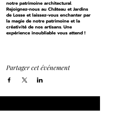
notre patrimoine architectural.
Rejoignez-nous au Château et Jardins
de Losse et laissez-vous enchanter par
la magie de notre patrimoine et la
créativité de nos artisans. Une
expérience inoubliable vous attend !
Partager cet événement
Contact
Route de la Princesse d'Annam