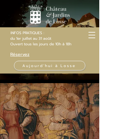
INFOS PRATIQUES :
du 1er juillet au 31 août
Ouvert
tous les jours
de 10h
à 18h
Réservez
Aujourd'hui à Losse