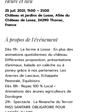
Heure et lieu
25 juil. 2021, 11:00 – 21:00
Château et jardins de Losse, Allée du
Château de Losse, 24290 Thonac,
France
À propos de l'événement
Dès 11h : La ferme à Losse : En plus des 
animations quotidiennes du château. 
Différentes proposition, présentations 
d'animaux, balade en calèche ou à 
poney grâce à nos partenaires. Les 
Aneries de Lascaux, Echappée 
Pastorale, Equiloisirs. 
Dès 18h : Repas 100 % Local + 
Animations des Jeunes agriculteurs de 
Dordogne 
21h : Spectacle : La Revanche du Terroir
PASS SANITAIRE OBLIGATOIRE POUR 