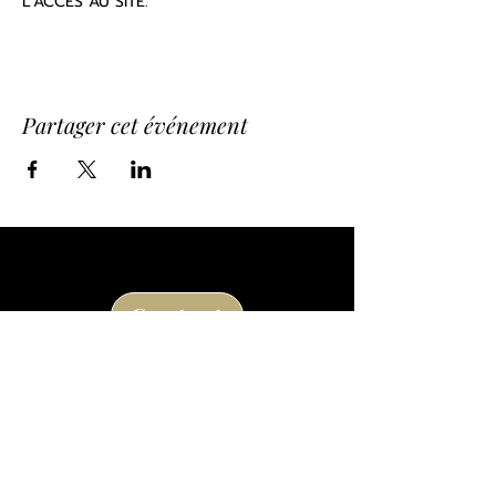
L'ACCÈS AU SITE. 
Partager cet événement
Contact
Route de la Princesse d'Annam
24290 Thonac
à la sortie de Montignac Lascaux
05 53 50 80 08
losse@chateaudelosse.com