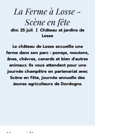
La Ferme à Losse -
Scène en fête
dim. 25 juil.
  |  
Château et jardins de
Losse
Le château de Losse accueille une
ferme dans son parc : poneys, moutons,
ânes, chèvres, canards et bien d'autres
animaux. Ils vous attendent pour une
journée champêtre en partenariat avec
Scène en Fête, journée annuelle des
Jeunes agriculteurs de Dordogne.
Les billets ne sont pas en vente
Voir d'autres événements