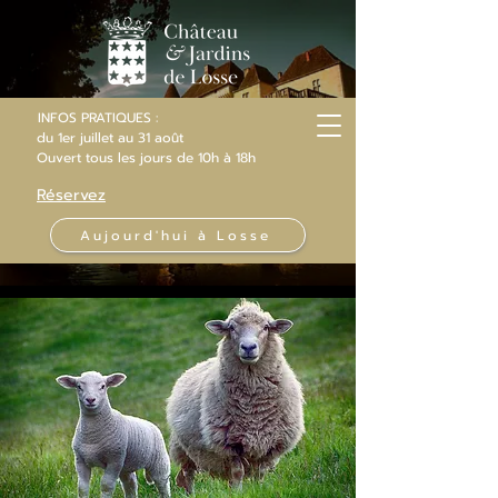
INFOS PRATIQUES :
du 1er juillet au 31 août
Ouvert
tous les jours
de 10h
à 18h
Réservez
Aujourd'hui à Losse