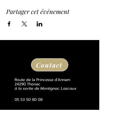
Partager cet événement
Contact
Route de la Princesse d'Annam
24290 Thonac
à la sortie de Montignac Lascaux
05 53 50 80 08
losse@chateaudelosse.com
Suivez nous sur