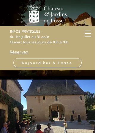
INFOS PRATIQUES :
du 1er juillet au 31 août
Ouvert
tous les jours
de 10h
à 18h
Réservez
Aujourd'hui à Losse