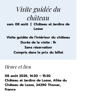
Visite guidée du
château
sam. 08 août
  |  
Château et Jardins de
Losse
Visite guidée de l'intérieur du château
Durée de la visite : 1h
Sans réservation
Compris dans le prix du billet
Heure et lieu
08 août 2026, 14:30 – 15:30
Château et Jardins de Losse, Allée du
Château de Losse, 24290 Thonac,
France