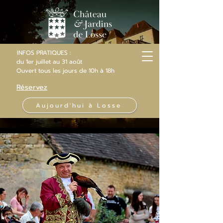
INFOS PRATIQUES :
du 1er juillet au 31 août
Ouvert
tous les jours
de 10h
à 18h
Réservez
Aujourd'hui à Losse