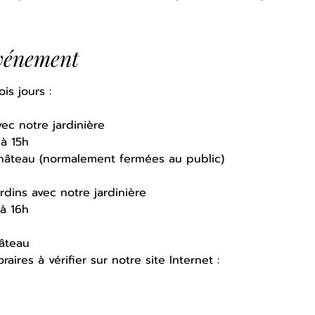
événement
s jours : 
ec notre jardinière 
à 15h 
château (normalement fermées au public)
rdins avec notre jardinière 
à 16h 
âteau 
aires à vérifier sur notre site Internet : 
www.chateaudel