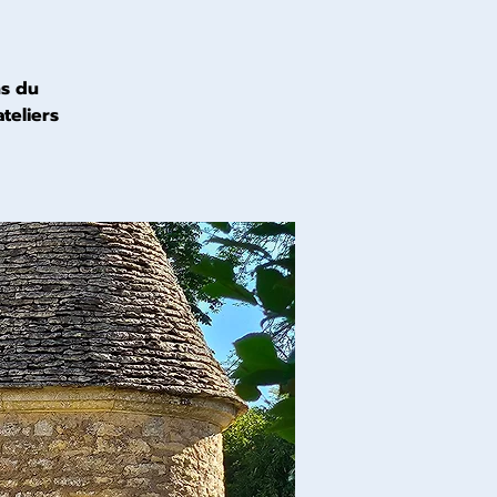
ns du
teliers