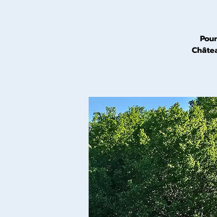
Pour
Châtea