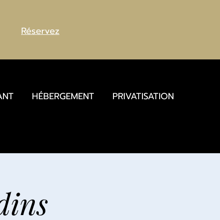
Réservez
ANT
HÉBERGEMENT
PRIVATISATION
dins