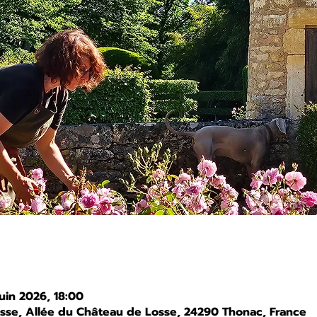
juin 2026, 18:00
osse, Allée du Château de Losse, 24290 Thonac, France