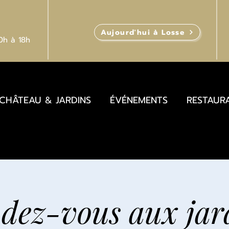
Aujourd'hui à Losse
10h
à 18h
CHÂTEAU & JARDINS
ÉVÉNEMENTS
RESTAUR
dez-vous aux jar