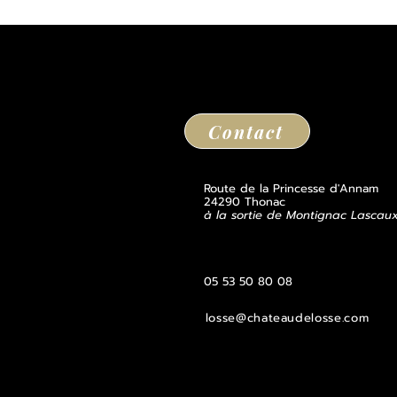
Contact
Route de la Princesse d'Annam
24290 Thonac
à la sortie de Montignac Lascau
05 53 50 80 08
losse@chateaudelosse.com