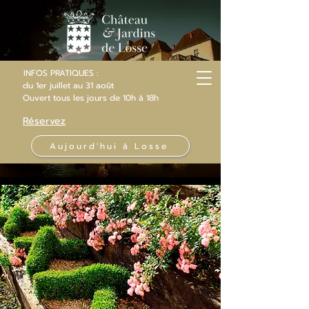
INFOS PRATIQUES :
du 1er juillet au 31 août
Ouvert
tous les jours
de 10h
à 18h
Réservez
Aujourd'hui à Losse