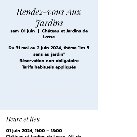
Rendez-vous Aux
Jardins
sam. 01 juin
  |  
Château et Jardins de
Losse
Du 31 mai au 2 juin 2024, thème "les 5
sens au jardin"
Réservation non obligatoire
Tarifs habituels appliqués
Les inscriptions sont closes
Voir d'autres événements
Heure et lieu
01 juin 2024, 11:00 – 18:00
Château et Jardins de Losse, All. du