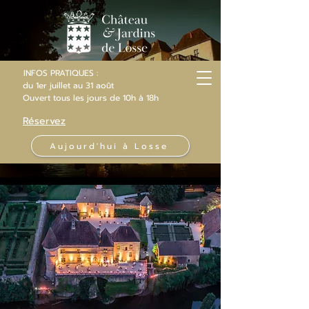
INFOS PRATIQUES :
du 1er juillet au 31 août
Ouvert
tous les jours
de 10h
à 18h
Réservez
Aujourd'hui à Losse