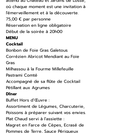
attend au Château et Jardins de Losse, 
où chaque moment est une invitation à 
l'émerveillement et à la découverte.
75,00 € par personne
Réservation en ligne obligatoire
Début de la soirée à 20h00
MENU
Cocktail
Bonbon de Foie Gras Galetous 
Corrézien Abricot Mendiant au Foie 
Gras
Milhassou à la Fourme Millefeuille 
Pastrami Comté
Accompagné de sa flûte de Cocktail 
Pétillant aux Agrumes
Dîner
Buffet Hors d’Œuvre :
Assortiment de Légumes, Charcuterie, 
Poissons à préparer suivant vos envies.
Plat Chaud servi à l’assiette :
Magret en Farce de Cèpes, Ecrasé de 
Pommes de Terre, Sauce Périgueux