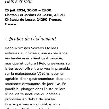
Heure et lieu
25 juil. 2024, 20:00 – 23:00
Château et Jardins de Losse, All. du
Château de Losse, 24290 Thonac,
France
À propos de l'événement
Découvrez nos Soirées Étoilées 
estivales au château, une expérience 
enchanteresse alliant gastronomie, 
musique et culture ! Rejoignez-nous sur 
la terrasse, offrant une vue imprenable 
sur la majestueuse Vézère, pour un 
agéable dîner gastronomique dans une 
ambiance envoûtante de jazz live. En 
parallèle, plongez dans l'histoire lors 
d'une visite nocturne du château, 
proposée en début de soirée.
Une expérience inoubliable vous 