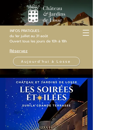
INFOS PRATIQUES :
du 1er juillet au 31 août
Ouvert
tous les jours
de 10h
à 18h
Réservez
Aujourd'hui à Losse