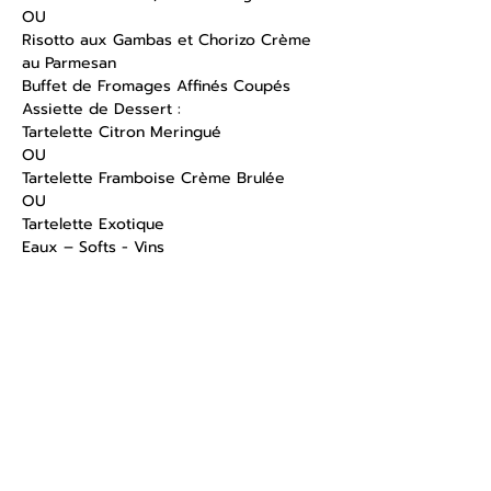
OU
Risotto aux Gambas et Chorizo Crème 
au Parmesan
Buffet de Fromages Affinés Coupés
Assiette de Dessert :
Tartelette Citron Meringué
OU
Tartelette Framboise Crème Brulée
OU
Tartelette Exotique
Eaux – Softs - Vins
Partager cet événement