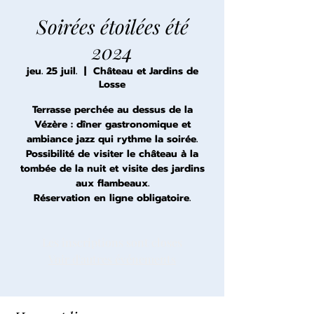
Soirées étoilées été
2024
jeu. 25 juil.
  |  
Château et Jardins de
Losse
Terrasse perchée au dessus de la
Vézère : dîner gastronomique et
ambiance jazz qui rythme la soirée.
Possibilité de visiter le château à la
tombée de la nuit et visite des jardins
aux flambeaux.
Réservation en ligne obligatoire.
Les inscriptions sont closes
Voir d'autres événements