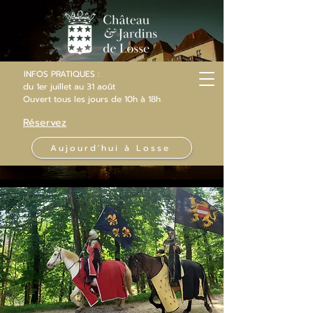
INFOS PRATIQUES :
du 1er juillet au 31 août
Ouvert
tous les jours
de 10h
à 18h
Réservez
Aujourd'hui à Losse