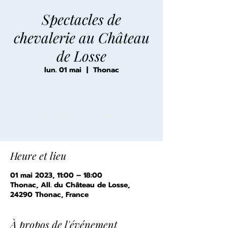
Spectacles de
chevalerie au Château
de Losse
lun. 01 mai
  |  
Thonac
Les inscriptions sont closes
Voir d'autres événements
Heure et lieu
01 mai 2023, 11:00 – 18:00
Thonac, All. du Château de Losse,
24290 Thonac, France
À propos de l'événement