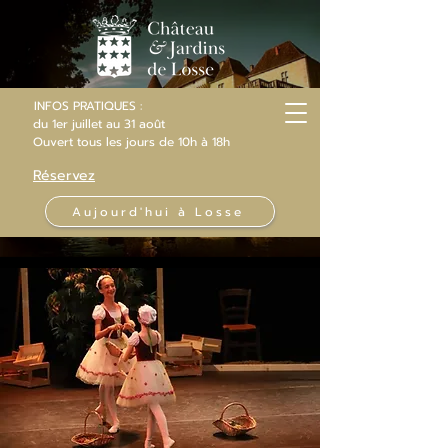
INFOS PRATIQUES :
du 1er juillet au 31 août
Ouvert
tous les jours
de 10h
à 18h
Réservez
Aujourd'hui à Losse