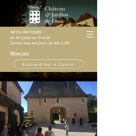
INFOS PRATIQUES :
du 1er juillet au 31 août
Ouvert
tous les jours
de 10h
à 18h
Réservez
Aujourd'hui à Losse