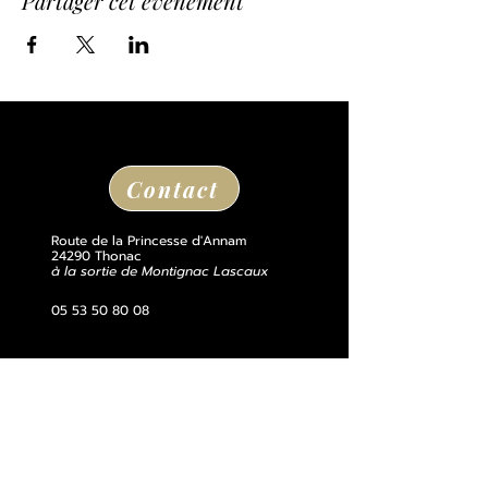
Partager cet événement
Contact
Route de la Princesse d'Annam
24290 Thonac
à la sortie de Montignac Lascaux
05 53 50 80 08
losse@chateaudelosse.com
Suivez nous sur