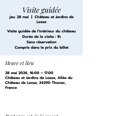
Visite guidée
jeu. 28 mai
  |  
Château et Jardins de
Losse
Visite guidée de l'intérieur du château
Durée de la visite : 1h
Sans réservation
Compris dans le prix du billet
Heure et lieu
28 mai 2026, 16:00 – 17:00
Château et Jardins de Losse, Allée du
Château de Losse, 24290 Thonac,
France