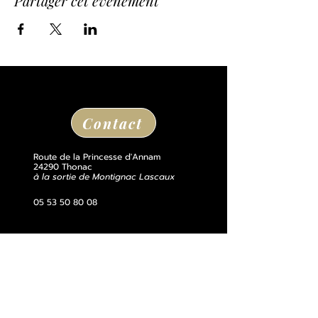
Partager cet événement
Contact
Route de la Princesse d'Annam
24290 Thonac
à la sortie de Montignac Lascaux
05 53 50 80 08
losse@chateaudelosse.com
Suivez nous sur