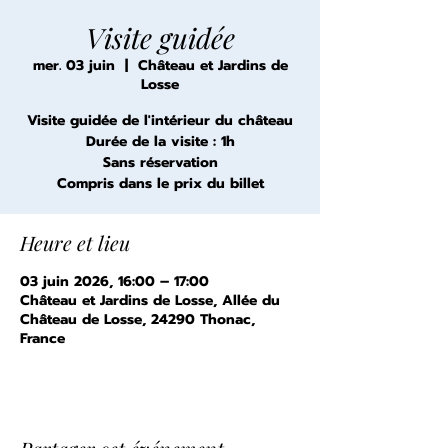
Visite guidée
mer. 03 juin
  |  
Château et Jardins de
Losse
Visite guidée de l'intérieur du château
Durée de la visite : 1h
Sans réservation
Compris dans le prix du billet
Heure et lieu
03 juin 2026, 16:00 – 17:00
Château et Jardins de Losse, Allée du
Château de Losse, 24290 Thonac,
France