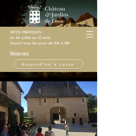
INFOS PRATIQUES :
du 1er juillet au 31 août
Ouvert
tous les jours
de 10h
à 18h
Réservez
Aujourd'hui à Losse