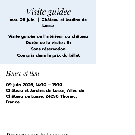
Visite guidée
mar. 09 juin
  |  
Château et Jardins de
Losse
Visite guidée de l'intérieur du château
Durée de la visite : 1h
Sans réservation
Compris dans le prix du billet
Heure et lieu
09 juin 2026, 14:30 – 15:30
Château et Jardins de Losse, Allée du
Château de Losse, 24290 Thonac,
France