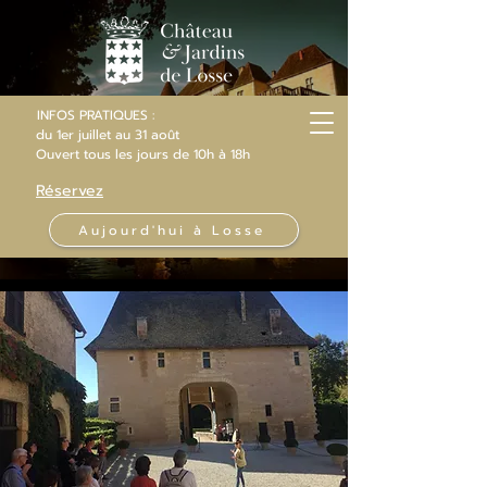
INFOS PRATIQUES :
du 1er juillet au 31 août
Ouvert
tous les jours
de 10h
à 18h
Réservez
Aujourd'hui à Losse