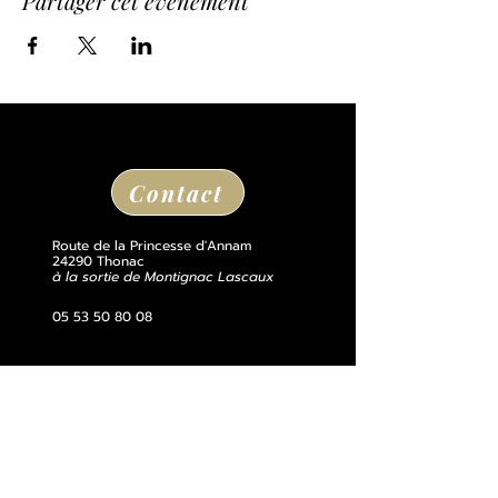
Partager cet événement
Contact
Route de la Princesse d'Annam
24290 Thonac
à la sortie de Montignac Lascaux
05 53 50 80 08
losse@chateaudelosse.com
Suivez nous sur