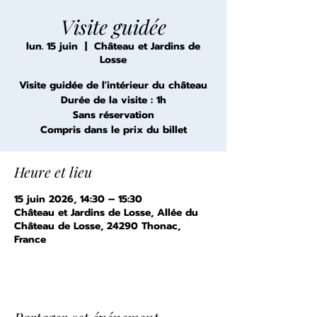
Visite guidée
lun. 15 juin
  |  
Château et Jardins de
Losse
Visite guidée de l'intérieur du château
Durée de la visite : 1h
Sans réservation
Compris dans le prix du billet
Heure et lieu
15 juin 2026, 14:30 – 15:30
Château et Jardins de Losse, Allée du
Château de Losse, 24290 Thonac,
France