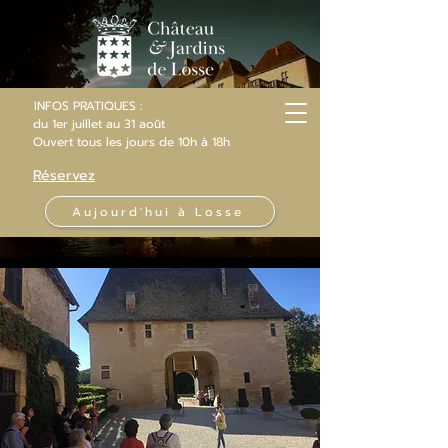
INFOS PRATIQUES :
du 1er juillet au 31 août
Ouvert
tous les jours
de 10h
à 18h
Réservez
Aujourd'hui à Losse