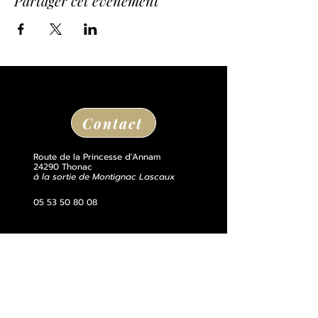
Partager cet événement
Contact
Route de la Princesse d'Annam
24290 Thonac
à la sortie de Montignac Lascaux
05 53 50 80 08
losse@chateaudelosse.com
Suivez nous sur