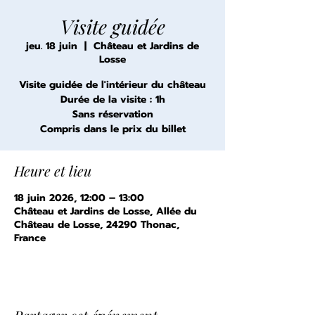
Visite guidée
jeu. 18 juin
  |  
Château et Jardins de
Losse
Visite guidée de l'intérieur du château
Durée de la visite : 1h
Sans réservation
Compris dans le prix du billet
Heure et lieu
18 juin 2026, 12:00 – 13:00
Château et Jardins de Losse, Allée du
Château de Losse, 24290 Thonac,
France