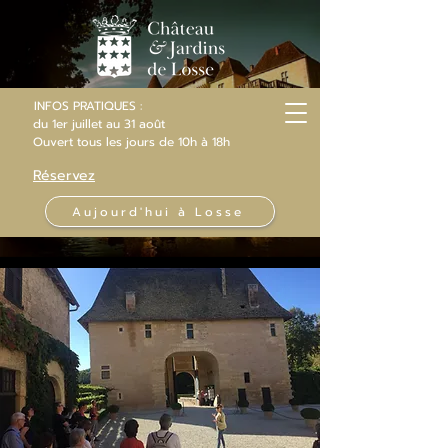
INFOS PRATIQUES :
du 1er juillet au 31 août
Ouvert
tous les jours
de 10h
à 18h
Réservez
Aujourd'hui à Losse