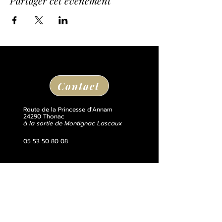
Partager cet événement
Contact
Route de la Princesse d'Annam
24290 Thonac
à la sortie de Montignac Lascaux
05 53 50 80 08
losse@chateaudelosse.com
Suivez nous sur