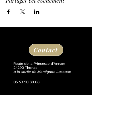
Partager cet événement
Contact
Route de la Princesse d'Annam
24290 Thonac
à la sortie de Montignac Lascaux
05 53 50 80 08
losse@chateaudelosse.com
Suivez nous sur