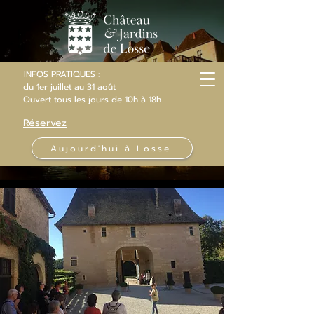
INFOS PRATIQUES :
du 1er juillet au 31 août
Ouvert
tous les jours
de 10h
à 18h
Réservez
Aujourd'hui à Losse