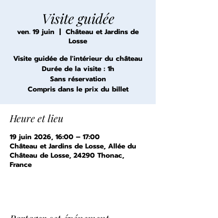
Visite guidée
ven. 19 juin
  |  
Château et Jardins de
Losse
Visite guidée de l'intérieur du château
Durée de la visite : 1h
Sans réservation
Compris dans le prix du billet
Heure et lieu
19 juin 2026, 16:00 – 17:00
Château et Jardins de Losse, Allée du
Château de Losse, 24290 Thonac,
France