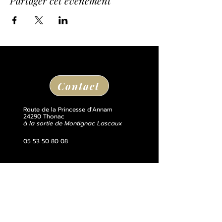
Partager cet événement
Contact
Route de la Princesse d'Annam
24290 Thonac
à la sortie de Montignac Lascaux
05 53 50 80 08
losse@chateaudelosse.com
Suivez nous sur