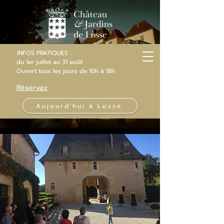
INFOS PRATIQUES :
du 1er juillet au 31 août
Ouvert
tous les jours
de 10h
à 18h
Réservez
Aujourd'hui à Losse