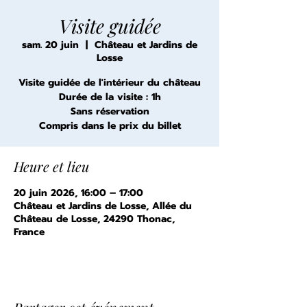
Visite guidée
sam. 20 juin
  |  
Château et Jardins de
Losse
Visite guidée de l'intérieur du château
Durée de la visite : 1h
Sans réservation
Compris dans le prix du billet
Heure et lieu
20 juin 2026, 16:00 – 17:00
Château et Jardins de Losse, Allée du
Château de Losse, 24290 Thonac,
France