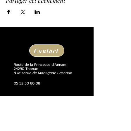
Partager cet événement
Contact
Route de la Princesse d'Annam
24290 Thonac
à la sortie de Montignac Lascaux
05 53 50 80 08
losse@chateaudelosse.com
Suivez nous sur