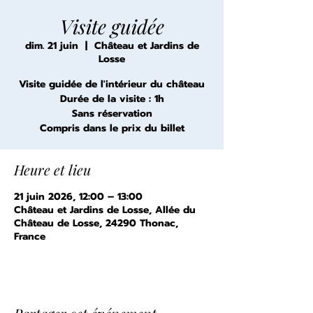
Visite guidée
dim. 21 juin
  |  
Château et Jardins de
Losse
Visite guidée de l'intérieur du château
Durée de la visite : 1h
Sans réservation
Compris dans le prix du billet
Heure et lieu
21 juin 2026, 12:00 – 13:00
Château et Jardins de Losse, Allée du
Château de Losse, 24290 Thonac,
France