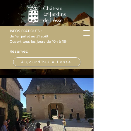
INFOS PRATIQUES :
du 1er juillet au 31 août
Ouvert
tous les jours
de 10h
à 18h
Réservez
Aujourd'hui à Losse