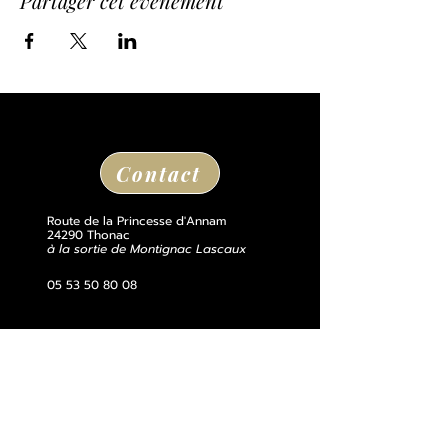
Partager cet événement
Contact
Route de la Princesse d'Annam
24290 Thonac
à la sortie de Montignac Lascaux
05 53 50 80 08
losse@chateaudelosse.com
Suivez nous sur