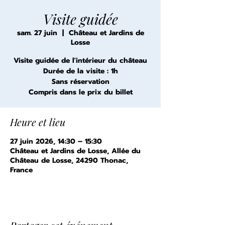
Visite guidée
sam. 27 juin
  |  
Château et Jardins de
Losse
Visite guidée de l'intérieur du château
Durée de la visite : 1h
Sans réservation
Compris dans le prix du billet
Heure et lieu
27 juin 2026, 14:30 – 15:30
Château et Jardins de Losse, Allée du
Château de Losse, 24290 Thonac,
France