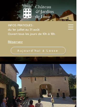
INFOS PRATIQUES :
du 1er juillet au 31 août
Ouvert
tous les jours
de 10h
à 18h
Réservez
Aujourd'hui à Losse