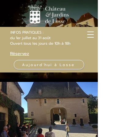
INFOS PRATIQUES :
du 1er juillet au 31 août
Ouvert
tous les jours
de 10h
à 18h
Réservez
Aujourd'hui à Losse