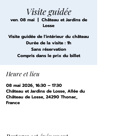
Visite guidée
ven. 08 mai
  |  
Château et Jardins de
Losse
Visite guidée de l'intérieur du château
Durée de la visite : 1h
Sans réservation
Compris dans le prix du billet
Heure et lieu
08 mai 2026, 16:30 – 17:30
Château et Jardins de Losse, Allée du
Château de Losse, 24290 Thonac,
France