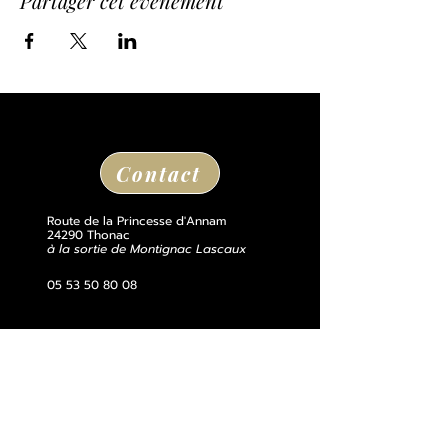
Partager cet événement
Contact
Route de la Princesse d'Annam
24290 Thonac
à la sortie de Montignac Lascaux
05 53 50 80 08
losse@chateaudelosse.com
Suivez nous sur