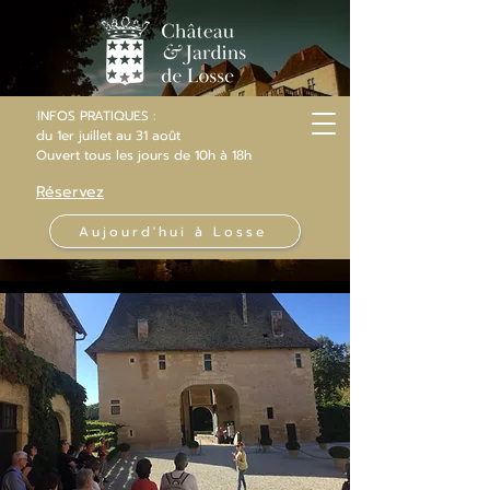
INFOS PRATIQUES :
du 1er juillet au 31 août
Ouvert
tous les jours
de 10h
à 18h
Réservez
Aujourd'hui à Losse