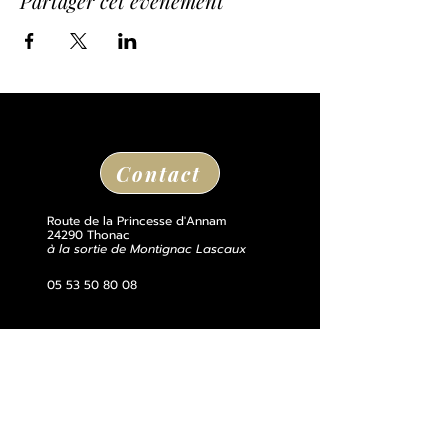
Partager cet événement
Contact
Route de la Princesse d'Annam
24290 Thonac
à la sortie de Montignac Lascaux
05 53 50 80 08
losse@chateaudelosse.com
Suivez nous sur