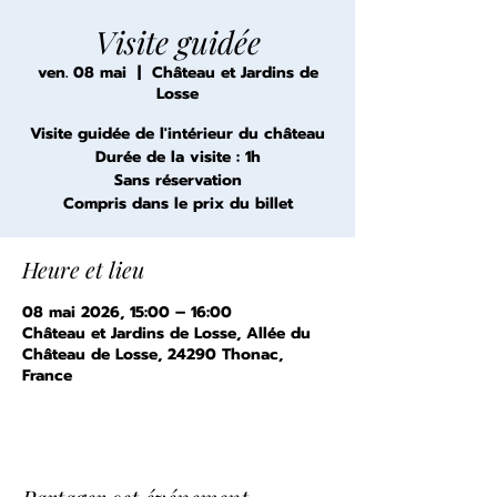
Visite guidée
ven. 08 mai
  |  
Château et Jardins de
Losse
Visite guidée de l'intérieur du château
Durée de la visite : 1h
Sans réservation
Compris dans le prix du billet
Heure et lieu
08 mai 2026, 15:00 – 16:00
Château et Jardins de Losse, Allée du
Château de Losse, 24290 Thonac,
France