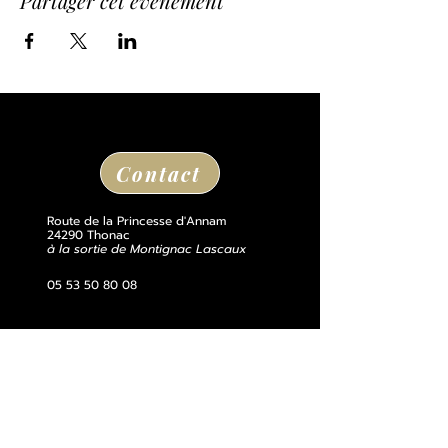
Partager cet événement
Contact
Route de la Princesse d'Annam
24290 Thonac
à la sortie de Montignac Lascaux
05 53 50 80 08
losse@chateaudelosse.com
Suivez nous sur