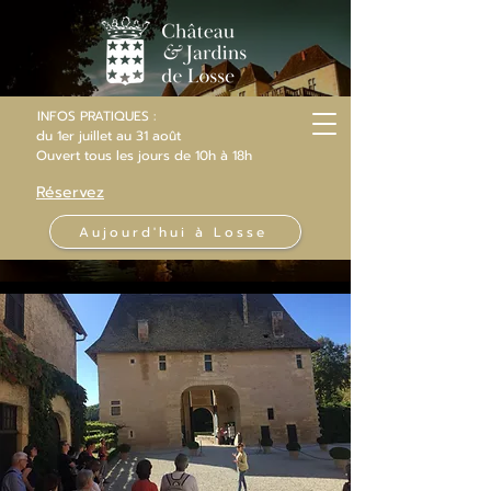
INFOS PRATIQUES :
du 1er juillet au 31 août
Ouvert
tous les jours
de 10h
à 18h
Réservez
Aujourd'hui à Losse