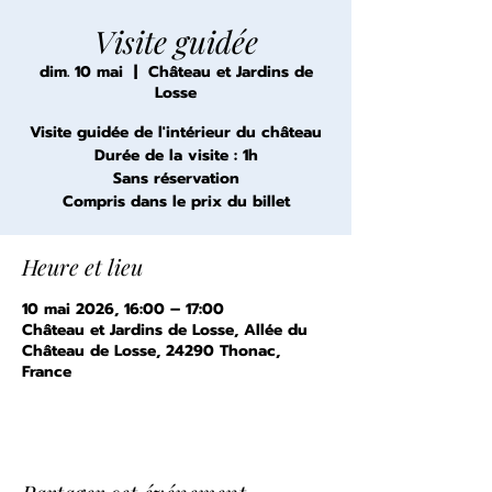
Visite guidée
dim. 10 mai
  |  
Château et Jardins de
Losse
Visite guidée de l'intérieur du château
Durée de la visite : 1h
Sans réservation
Compris dans le prix du billet
Heure et lieu
10 mai 2026, 16:00 – 17:00
Château et Jardins de Losse, Allée du
Château de Losse, 24290 Thonac,
France