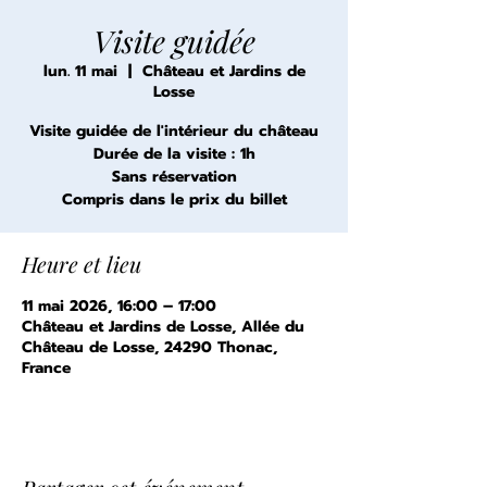
Visite guidée
lun. 11 mai
  |  
Château et Jardins de
Losse
Visite guidée de l'intérieur du château
Durée de la visite : 1h
Sans réservation
Compris dans le prix du billet
Heure et lieu
11 mai 2026, 16:00 – 17:00
Château et Jardins de Losse, Allée du
Château de Losse, 24290 Thonac,
France