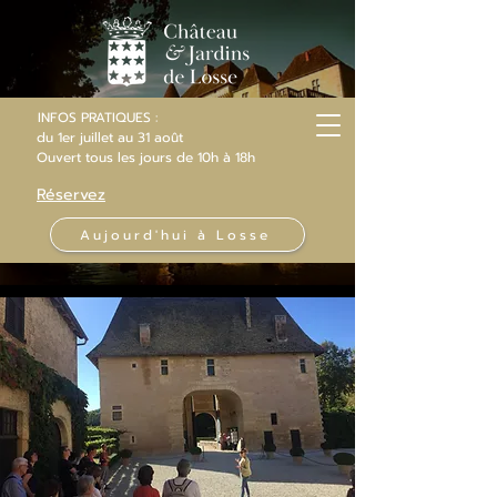
INFOS PRATIQUES :
du 1er juillet au 31 août
Ouvert
tous les jours
de 10h
à 18h
Réservez
Aujourd'hui à Losse