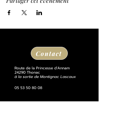
Partager cet événement
Contact
Route de la Princesse d'Annam
24290 Thonac
à la sortie de Montignac Lascaux
05 53 50 80 08
losse@chateaudelosse.com
Suivez nous sur