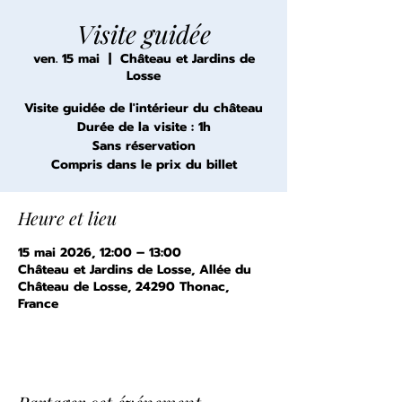
Visite guidée
ven. 15 mai
  |  
Château et Jardins de
Losse
Visite guidée de l'intérieur du château
Durée de la visite : 1h
Sans réservation
Compris dans le prix du billet
Heure et lieu
15 mai 2026, 12:00 – 13:00
Château et Jardins de Losse, Allée du
Château de Losse, 24290 Thonac,
France