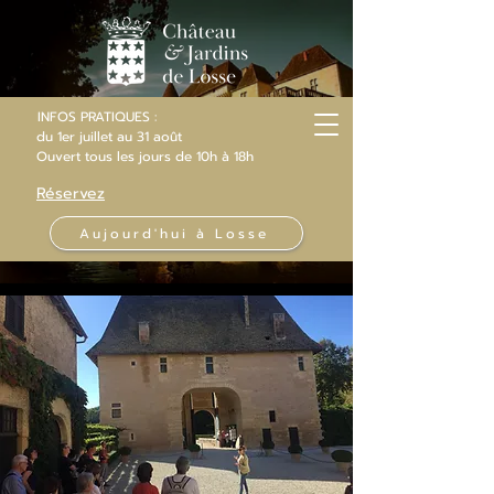
INFOS PRATIQUES :
du 1er juillet au 31 août
Ouvert
tous les jours
de 10h
à 18h
Réservez
Aujourd'hui à Losse