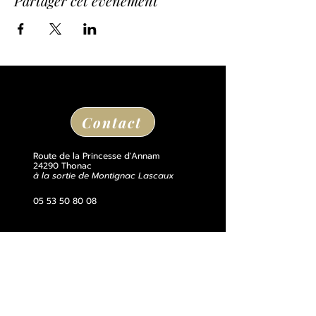
Partager cet événement
Contact
Route de la Princesse d'Annam
24290 Thonac
à la sortie de Montignac Lascaux
05 53 50 80 08
losse@chateaudelosse.com
Suivez nous sur