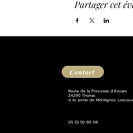
Partager cet é
Contact
Route de la Princesse d'Annam
24290 Thonac
à la sortie de Montignac Lascau
05 53 50 80 08