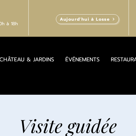
Aujourd'hui à Losse
10h
à 18h
CHÂTEAU & JARDINS
ÉVÉNEMENTS
RESTAUR
Visite guidée