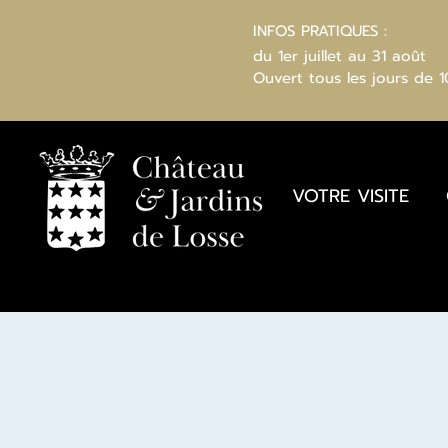
INFOS PRATIQUES :
du 1er juillet au 31 août
Ouvert
tous les jours
de 
VOTRE VISITE