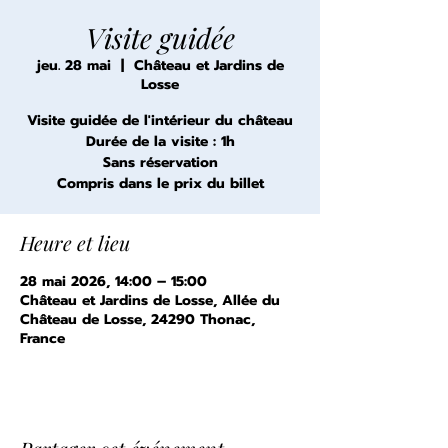
Visite guidée
jeu. 28 mai
  |  
Château et Jardins de
Losse
Visite guidée de l'intérieur du château
Durée de la visite : 1h
Sans réservation
Compris dans le prix du billet
Heure et lieu
28 mai 2026, 14:00 – 15:00
Château et Jardins de Losse, Allée du
Château de Losse, 24290 Thonac,
France