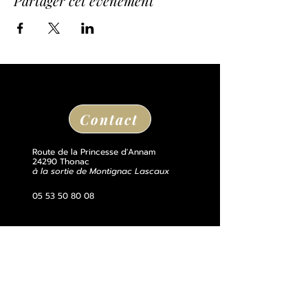
Partager cet événement
Contact
Route de la Princesse d'Annam
24290 Thonac
à la sortie de Montignac Lascaux
05 53 50 80 08
losse@chateaudelosse.com
Suivez nous sur