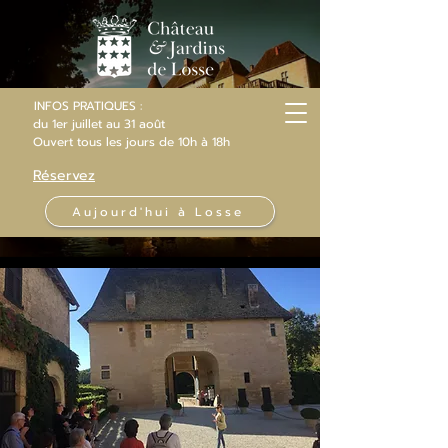
INFOS PRATIQUES :
du 1er juillet au 31 août
Ouvert
tous les jours
de 10h
à 18h
Réservez
Aujourd'hui à Losse