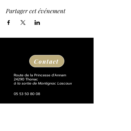
Partager cet événement
Contact
Route de la Princesse d'Annam
24290 Thonac
à la sortie de Montignac Lascaux
05 53 50 80 08
losse@chateaudelosse.com
Suivez nous sur