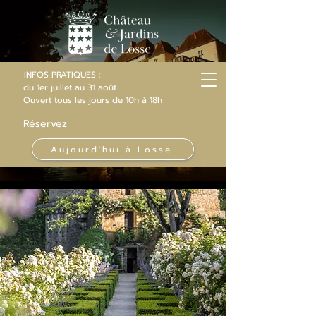
INFOS PRATIQUES :
du 1er juillet au 31 août
Ouvert
tous les jours
de 10h
à 18h
Réservez
Aujourd'hui à Losse