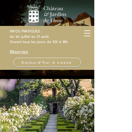
INFOS PRATIQUES :
du 1er juillet au 31 août
Ouvert
tous les jours
de 10h
à 18h
Réservez
Aujourd'hui à Losse