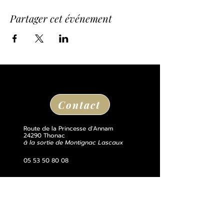
Partager cet événement
Contact
Route de la Princesse d'Annam
24290 Thonac
à la sortie de Montignac Lascaux
05 53 50 80 08
losse@chateaudelosse.com
Suivez nous sur