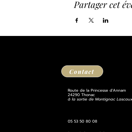
Partager cet é
Contact
Route de la Princesse d'Annam
24290 Thonac
à la sortie de Montignac Lascau
05 53 50 80 08