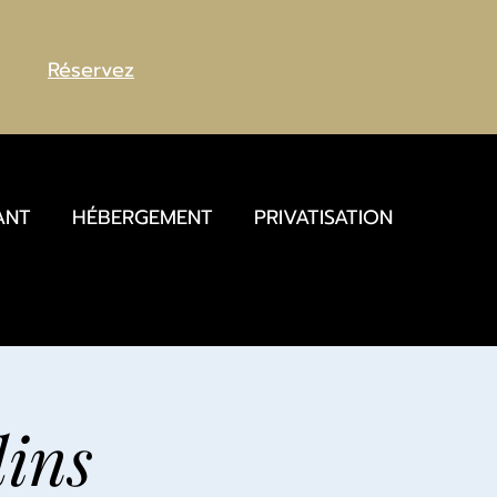
Réservez
ANT
HÉBERGEMENT
PRIVATISATION
dins