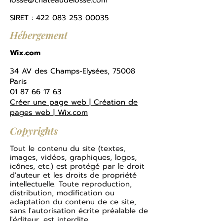
losse@chateaudelosse.com
SIRET :
422 083 253 00035
Hébergement
Wix.com
34 AV des Champs-Elysées, 75008
Paris
01 87 66 17 63
Créer une page web | Création de
pages web | Wix.com
Copyrights
Tout le contenu du site (textes,
images, vidéos, graphiques, logos,
icônes, etc.) est protégé par le droit
d'auteur et les droits de propriété
intellectuelle. Toute reproduction,
distribution, modification ou
adaptation du contenu de ce site,
sans l'autorisation écrite préalable de
l'éditeur, est interdite.