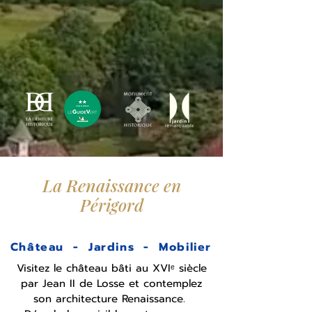
La Renaissan
ce en
Périgord
Château - Jardins - Mobilier
Visitez le château bâti au XVIᵉ siècle
par Jean II de Losse et contemplez
son architecture Renaissance.