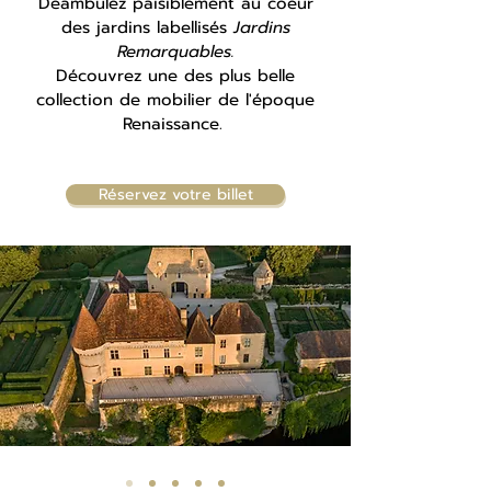
Déambulez paisiblement au coeur
des jardins labellisés
Jardins
Remarquables.
Découvrez une des plus belle
collection de
mobilier
de l'époque
Renaissance.
Château & Jardins de Losse
Réservez votre billet