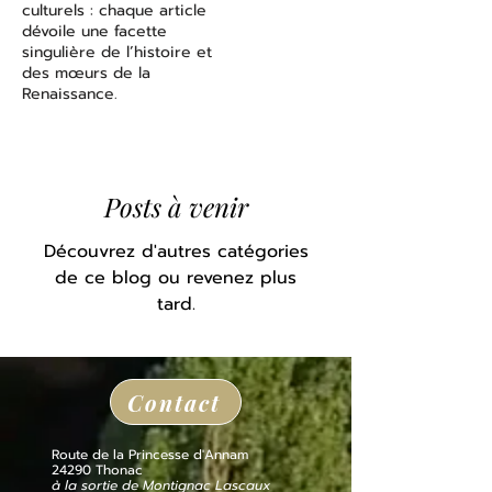
culturels : chaque article
dévoile une facette
singulière de l’histoire et
des mœurs de la
Renaissance.
Posts à venir
Découvrez d'autres catégories
de ce blog ou revenez plus
tard.
Contact
Route de la Princesse d'Annam
24290 Thonac
à la sortie de Montignac Lascaux