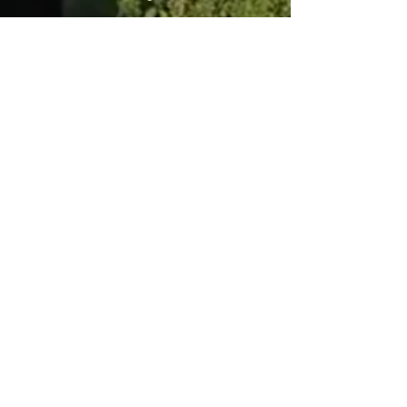
05 53 50 80 08
losse@chateaudelosse.com
Suivez nous sur
Informations
NOTRE BEAU GÎTE SUR LA PROPRIÉTÉ
BLOG
MENTIONS LEGALES
PARTENAIRES ET LABELS
E-mail