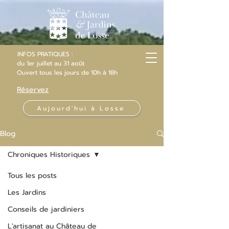
INFOS PRATIQUES :
du 1er juillet au 31 août
Ouvert
tous les jours
de 10h
à 18h
Réservez
Aujourd'hui à Losse
Blog
Chroniques Historiques
Tous les posts
Les Jardins
Conseils de jardiniers
L'artisanat au Château de