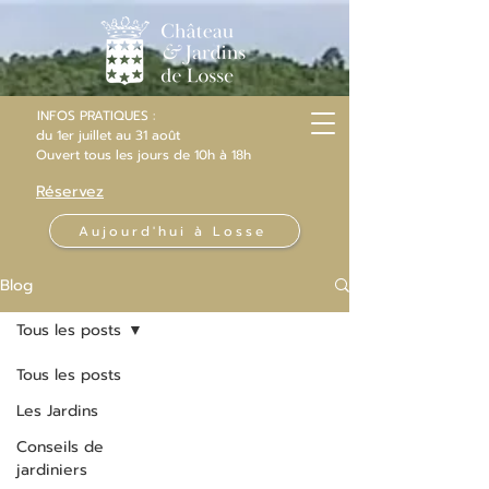
INFOS PRATIQUES :
du 1er juillet au 31 août
Ouvert
tous les jours
de 10h
à 18h
Réservez
Aujourd'hui à Losse
Blog
Tous les posts
Tous les posts
Les Jardins
Conseils de
jardiniers